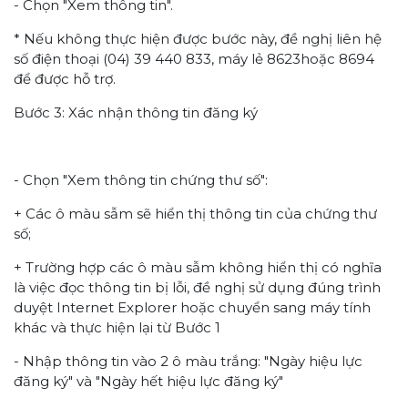
- Chọn "Xem thông tin".
* Nếu không thực hiện được bước này, đề nghị liên hệ
số điện thoại (04) 39 440 833, máy lẻ 8623hoặc 8694
để được hỗ trợ.
Bước 3: Xác nhận thông tin đăng ký
- Chọn "Xem thông tin chứng thư số":
+ Các ô màu sẫm sẽ hiển thị thông tin của chứng thư
số;
+ Trường hợp các ô màu sẫm không hiển thị có nghĩa
là việc đọc thông tin bị lỗi, đề nghị sử dụng đúng trình
duyệt Internet Explorer hoặc chuyển sang máy tính
khác và thực hiện lại từ Bước 1
- Nhập thông tin vào 2 ô màu trắng: "Ngày hiệu lực
đăng ký" và "Ngày hết hiệu lực đăng ký"