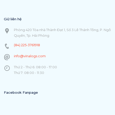
Giữ liên hệ
Phòng 420 Tòa nhà Thành Đạt 1, Số 3 Lê Thánh Tông, P. Ngô
Quyền, Tp. Hải Phòng
(84) 225-3761918
info@vinalogs.com
Thứ 2 - Thứ 6: 08:00 - 17:00
Thứ 7: 08:00 - 11:30
Facebook Fanpage