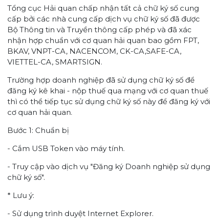
Tổng cục Hải quan chấp nhận tất cả chữ ký số cung
cấp bởi các nhà cung cấp dịch vụ chữ ký số đã được
Bộ Thông tin và Truyền thông cấp phép và đã xác
nhận hợp chuẩn với cơ quan hải quan bao gồm FPT,
BKAV, VNPT-CA, NACENCOM, CK-CA,SAFE-CA,
VIETTEL-CA, SMARTSIGN.
Trường hợp doanh nghiệp đã sử dụng chữ ký số để
đăng ký kê khai - nộp thuế qua mạng với cơ quan thuế
thì có thể tiếp tục sử dụng chữ ký số này để đăng ký với
cơ quan hải quan.
Bước 1: Chuẩn bị
- Cắm USB Token vào máy tính.
- Truy cập vào dịch vụ "Đăng ký Doanh nghiệp sử dụng
chữ ký số".
* Lưu ý:
- Sử dụng trình duyệt Internet Explorer.