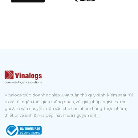
Vinalogs giúp doanh nghiệp XNK tuân thủ quy định, kiểm soát rủi
ro và rút ngắn thời gian thông quan, với giải pháp logistics trọn
gói & tư vấn chuyên môn sâu cho các nhóm hàng: thực phẩm,
thiết bị vệ sinh & nhà bếp, hạt nhựa nguyên sinh...