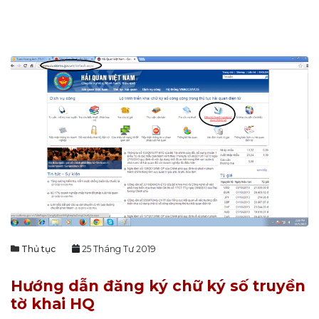
Thủ tục
25 Tháng Tư 2019
Hướng dẫn đăng ký chữ ký số truyền
tờ khai HQ