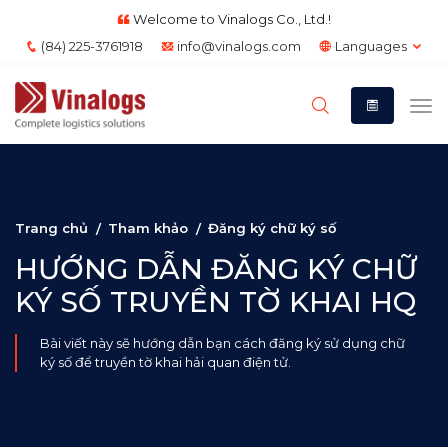
Welcome to Vinalogs Co., Ltd.!
(84) 225-3761918
info@vinalogs.com
Languages
Trang chủ
Tham khảo
Đăng ký chữ ký số
HƯỚNG DẪN ĐĂNG KÝ CHỮ
KÝ SỐ TRUYỀN TỜ KHAI HQ
Bài viết này sẽ hướng dẫn bạn cách đăng ký sử dụng chữ
ký số để truyền tờ khai hải quan điện tử.