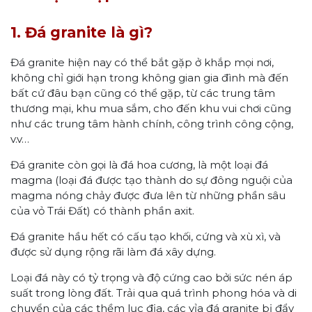
1. Đá granite là gì?
Đá granite hiện nay có thể bắt gặp ở khắp mọi nơi,
không chỉ giới hạn trong không gian gia đình mà đến
bất cứ đâu bạn cũng có thể gặp, từ các trung tâm
thương mại, khu mua sắm, cho đến khu vui chơi cũng
như các trung tâm hành chính, công trình công cộng,
v.v…
Đá granite còn gọi là đá hoa cương, là một loại đá
magma (loại đá được tạo thành do sự đông nguội của
magma nóng chảy được đưa lên từ những phần sâu
của vỏ Trái Đất) có thành phần axit.
Đá granite hầu hết có cấu tạo khối, cứng và xù xì, và
được sử dụng rộng rãi làm đá xây dựng.
Loại đá này có tỷ trọng và độ cứng cao bởi sức nén áp
suất trong lòng đất. Trải qua quá trình phong hóa và di
chuyển của các thềm lục địa, các vỉa đá granite bị đẩy