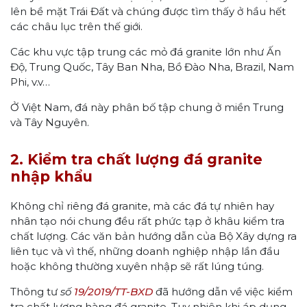
lên bề mặt Trái Đất và chúng được tìm thấy ở hầu hết
các châu lục trên thế giới.
Các khu vực tập trung các mỏ đá granite lớn như Ấn
Độ, Trung Quốc, Tây Ban Nha, Bồ Đào Nha, Brazil, Nam
Phi, v.v…
Ở Việt Nam, đá này phân bố tập chung ở miền Trung
và Tây Nguyên.
2. Kiểm tra chất lượng đá granite
nhập khẩu
Không chỉ riêng đá granite, mà các đá tự nhiên hay
nhân tạo nói chung đều rất phức tạp ở khâu kiểm tra
chất lượng. Các văn bản hướng dẫn của Bộ Xây dựng ra
liên tục và vì thế, những doanh nghiệp nhập lần đầu
hoặc không thường xuyên nhập sẽ rất lúng túng.
Thông tư
số
19/2019/TT-BXD
đã hướng dẫn về việc kiểm
tra chất lượng hàng đá granite. Tuy nhiên khi áp dụng