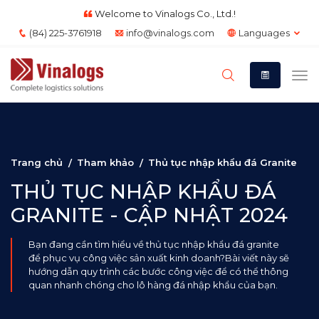
Welcome to Vinalogs Co., Ltd.!
(84) 225-3761918
info@vinalogs.com
Languages
Trang chủ
Tham khảo
Thủ tục nhập khẩu đá Granite
THỦ TỤC NHẬP KHẨU ĐÁ
GRANITE - CẬP NHẬT 2024
Bạn đang cần tìm hiểu về thủ tục nhập khẩu đá granite
để phục vụ công việc sản xuất kinh doanh?Bài viết này sẽ
hướng dẫn quy trình các bước công việc để có thể thông
quan nhanh chóng cho lô hàng đá nhập khẩu của bạn.