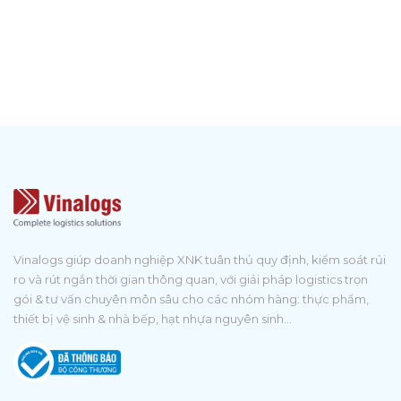
Vinalogs giúp doanh nghiệp XNK tuân thủ quy định, kiểm soát rủi
ro và rút ngắn thời gian thông quan, với giải pháp logistics trọn
gói & tư vấn chuyên môn sâu cho các nhóm hàng: thực phẩm,
thiết bị vệ sinh & nhà bếp, hạt nhựa nguyên sinh...