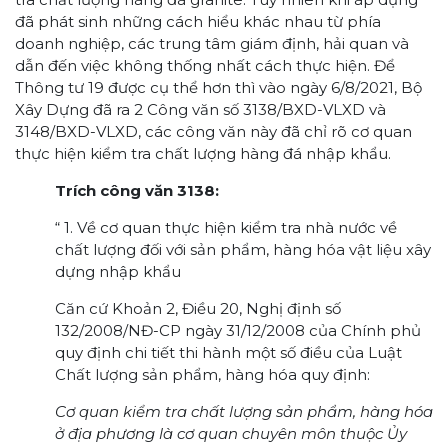
đã phát sinh những cách hiểu khác nhau từ phía
doanh nghiệp, các trung tâm giám định, hải quan và
dẫn đến việc không thống nhất cách thực hiện. Để
Thông tư 19 được cụ thể hơn thì vào ngày 6/8/2021, Bộ
Xây Dựng đã ra 2 Công văn số 3138/BXD-VLXD và
3148/BXD-VLXD, các công văn này đã chỉ rõ cơ quan
thực hiện kiểm tra chất lượng hàng đá nhập khẩu.
Trích công văn 3138:
“ 1. Về cơ quan thực hiện kiểm tra nhà nước về
chất lượng đối với sản phẩm, hàng hóa vật liệu xây
dựng nhập khẩu
Căn cứ Khoản 2, Điều 20, Nghị định số
132/2008/NĐ-CP ngày 31/12/2008 của Chính phủ
quy định chi tiết thi hành một số điều của Luật
Chất lượng sản phẩm, hàng hóa quy định:
Cơ quan kiểm tra chất lượng sản phẩm, hàng hóa
ở địa phương là cơ quan chuyên môn thuộc Ủy