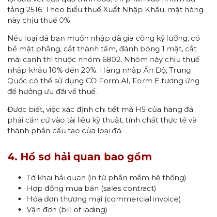
tảng 2516. Theo biểu thuế Xuất Nhập Khẩu, mặt hàng
này chịu thuế 0%.
Nếu loại đá bạn muốn nhập đã gia công kỹ lưỡng, có
bề mặt phẳng, cắt thành tấm, đánh bóng 1 mặt, cắt
mài cạnh thì thuộc nhóm 6802. Nhóm này chịu thuế
nhập khẩu 10% đến 20%. Hàng nhập Ấn Độ, Trung
Quốc có thể sử dụng CO Form AI, Form E tương ứng
để hưởng ưu đãi về thuế.
Được biết, việc xác định chi tiết mã HS của hàng đá
phải căn cứ vào tài liệu kỹ thuật, tính chất thực tế và
thành phần cấu tạo của loại đá.
4. Hồ sơ hải quan bao gồm
Tờ khai hải quan (in từ phần mềm hệ thống)
Hợp đồng mua bán (sales contract)
Hóa đơn thương mại (commercial invoice)
Vận đơn (bill of lading)