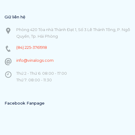
Giữ liên hệ
Phòng 420 Tòa nhà Thành Đạt 1, Số 3 Lê Thánh Tông, P. Ngô
Quyền, Tp. Hải Phòng
(84) 225-3761918
info@vinalogs.com
Thứ 2 - Thứ 6: 08:00 - 17:00
Thứ 7: 08:00 - 11:30
Facebook Fanpage