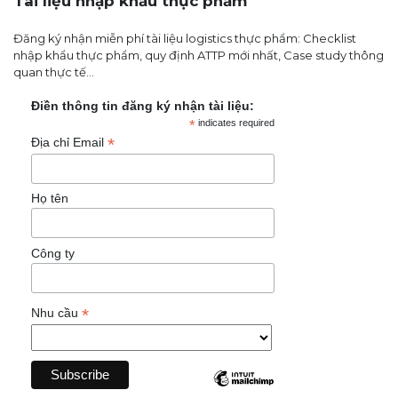
Tài liệu nhập khẩu thực phẩm
Đăng ký nhận miễn phí tài liệu logistics thực phẩm: Checklist
nhập khẩu thực phẩm, quy định ATTP mới nhất, Case study thông
quan thực tế...
Điền thông tin đăng ký nhận tài liệu:
*
indicates required
*
Địa chỉ Email
Họ tên
Công ty
*
Nhu cầu