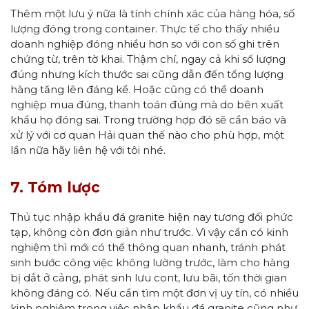
Thêm một lưu ý nữa là tính chính xác của hàng hóa, số
lượng đóng trong container. Thực tế cho thấy nhiều
doanh nghiệp đóng nhiều hơn so với con số ghi trên
chứng từ, trên tờ khai. Thậm chí, ngay cả khi số lượng
đúng nhưng kích thước sai cũng dẫn đến tổng lượng
hàng tăng lên đáng kể. Hoặc cũng có thể doanh
nghiệp mua đúng, thanh toán đúng mà do bên xuất
khẩu họ đóng sai. Trong trường hợp đó sẽ cần báo và
xử lý với cơ quan Hải quan thế nào cho phù hợp, một
lần nữa hãy liên hệ với tôi nhé.
7. Tóm lược
Thủ tục nhập khẩu đá granite hiện nay tương đối phức
tạp, không còn đơn giản như trước. Vì vậy cần có kinh
nghiệm thì mới có thể thông quan nhanh, tránh phát
sinh bước công việc không lường trước, làm cho hàng
bị dắt ở cảng, phát sinh lưu cont, lưu bãi, tốn thời gian
không đáng có. Nếu cần tìm một đơn vị uy tín, có nhiều
kinh nghiệm trong việc nhập khẩu đá granite cũng như