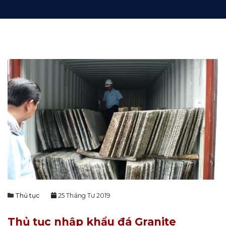
Thủ tục
25 Tháng Tư 2019
Thủ tục nhập khẩu đá Granite