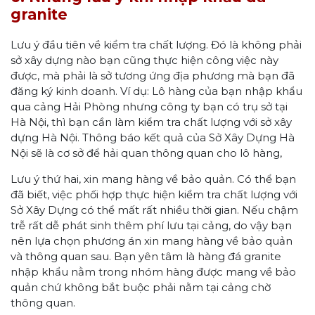
granite
Lưu ý đầu tiên về kiểm tra chất lượng. Đó là không phải
sở xây dựng nào bạn cũng thực hiện công việc này
được, mà phải là sở tương ứng địa phương mà bạn đã
đăng ký kinh doanh. Ví dụ: Lô hàng của bạn nhập khẩu
qua cảng Hải Phòng nhưng công ty bạn có trụ sở tại
Hà Nội, thì bạn cần làm kiểm tra chất lượng với sở xây
dựng Hà Nội. Thông báo kết quả của Sở Xây Dựng Hà
Nội sẽ là cơ sở để hải quan thông quan cho lô hàng,
Lưu ý thứ hai, xin mang hàng về bảo quản. Có thể bạn
đã biết, việc phối hợp thực hiện kiểm tra chất lượng với
Sở Xây Dựng có thể mất rất nhiều thời gian. Nếu chậm
trễ rất dễ phát sinh thêm phí lưu tại cảng, do vậy bạn
nên lựa chọn phương án xin mang hàng về bảo quản
và thông quan sau. Bạn yên tâm là hàng đá granite
nhập khẩu nằm trong nhóm hàng được mang về bảo
quản chứ không bắt buộc phải nằm tại cảng chờ
thông quan.