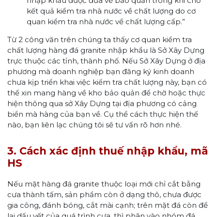
nhập khẩu được đưa về bảo quản trong khi chờ
kết quả kiểm tra nhà nước về chất lượng do cơ
quan kiểm tra nhà nước về chất lượng cấp.”
Từ 2 công văn trên chúng ta thấy cơ quan kiểm tra
chất lượng hàng đá granite nhập khẩu là Sở Xây Dựng
trực thuộc các tỉnh, thành phố. Nếu Sở Xây Dựng ở địa
phương mà doanh nghiệp bạn đăng ký kinh doanh
chưa kịp triển khai việc kiểm tra chất lượng này, bạn có
thể xin mang hàng về kho bảo quản để chờ hoặc thực
hiện thông qua sở Xây Dựng tại địa phương có cảng
biển mà hàng của bạn về. Cụ thể cách thực hiện thế
nào, bạn liên lạc chúng tôi sẽ tư vấn rõ hơn nhé.
3. Cách xác định thuế nhập khẩu, mã
HS
Nếu mặt hàng đá granite thuộc loại mới chỉ cắt bằng
cưa thành tấm, sản phẩm còn ở dạng thô, chưa được
gia công, đánh bóng, cắt mài cạnh; trên mặt đá còn để
lại dấu vết của quá trình cưa, thì phân vào nhóm đá