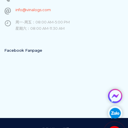
info@vinalogs.com
周一-周五：08:00 AM-5:00 PM
星期六：08:00 AM-11:30 AM
Facebook Fanpage