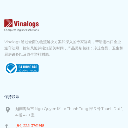
Vinalogs 通过全面的物流解决方案和深入的专家咨询，帮助进出口企业
遵守法规、控制风险并缩短清关时间，产品类别包括：冷冻食品、卫生和
厨房设备以及原生塑料树脂。
保持联系
越南海防市 Ngo Quyen 区 Le Thanh Tong 街 3 号 Thanh Dat 1,
4 楼 420 室
(84) 225-3761918