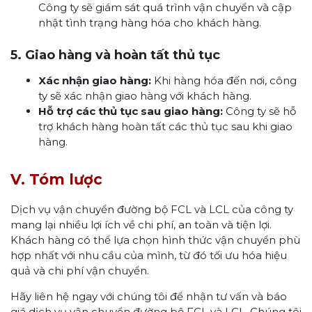
Công ty sẽ giám sát quá trình vận chuyển và cập
nhật tình trạng hàng hóa cho khách hàng.
5. Giao hàng và hoàn tất thủ tục
Xác nhận giao hàng:
Khi hàng hóa đến nơi, công
ty sẽ xác nhận giao hàng với khách hàng.
Hỗ trợ các thủ tục sau giao hàng:
Công ty sẽ hỗ
trợ khách hàng hoàn tất các thủ tục sau khi giao
hàng.
V. Tóm lược
Dịch vụ vận chuyển đường bộ FCL và LCL của công ty
mang lại nhiều lợi ích về chi phí, an toàn và tiện lợi.
Khách hàng có thể lựa chọn hình thức vận chuyển phù
hợp nhất với nhu cầu của mình, từ đó tối ưu hóa hiệu
quả và chi phí vận chuyển.
Hãy liên hệ ngay với chúng tôi để nhận tư vấn và báo
giá dịch vụ vận chuyển đường bộ FCL và LCL. Chúng tôi