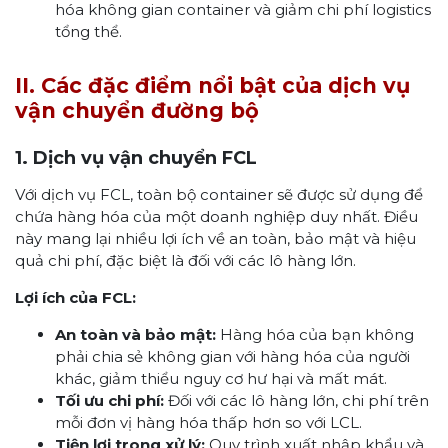
hóa không gian container và giảm chi phí logistics
tổng thể.
II. Các đặc điểm nổi bật của dịch vụ
vận chuyển đường bộ
1. Dịch vụ vận chuyển FCL
Với dịch vụ FCL, toàn bộ container sẽ được sử dụng để
chứa hàng hóa của một doanh nghiệp duy nhất. Điều
này mang lại nhiều lợi ích về an toàn, bảo mật và hiệu
quả chi phí, đặc biệt là đối với các lô hàng lớn.
Lợi ích của FCL:
An toàn và bảo mật:
Hàng hóa của bạn không
phải chia sẻ không gian với hàng hóa của người
khác, giảm thiểu nguy cơ hư hại và mất mát.
Tối ưu chi phí:
Đối với các lô hàng lớn, chi phí trên
mỗi đơn vị hàng hóa thấp hơn so với LCL.
Tiện lợi trong xử lý:
Quy trình xuất nhập khẩu và