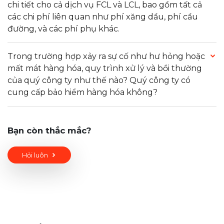
chi tiết cho cả dịch vụ FCL và LCL, bao gồm tất cả
các chi phí liên quan như phí xăng dầu, phí cầu
đường, và các phí phụ khác.
Trong trường hợp xảy ra sự cố như hư hỏng hoặc
mất mát hàng hóa, quy trình xử lý và bồi thường
của quý công ty như thế nào? Quý công ty có
cung cấp bảo hiểm hàng hóa không?
Bạn còn thắc mắc?
Hỏi luôn