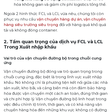
hóa không gian và giảm chi phí logistics tổng thể.
Ngoài 2 hình thức FCL và LCL vừa nêu, chúng tôi còn
phục vụ nhu cầu
vận chuyển hàng dự án
,
vận chuyển
hàng siêu trường siêu trọng
đối với hàng quá khổ quá
tải và không đóng container.
2. Tầm quan trọng của dịch vụ FCL và LCL
Trong Xuất nhập khẩu
Vai trò của vận chuyển đường bộ trong chuỗi cung
ứng
Vận chuyển đường bộ đóng vai trò quan trọng trong
chuỗi cung ứng, đặc biệt là trong lĩnh vực xuất nhập
khẩu. Nó không chỉ là phương tiện kết nối giữa các nhà
sản xuất, kho bãi, và cảng biển mà còn đảm bảo hàng
hóa được vận chuyển một cách an toàn, đúng thời gian
và chi phí hợp lý. Vận chuyển đường bộ linh hoạt trong
việc điều chỉnh lộ trình, thời gian, và có khả năng vận
chuyển hàng hóa đến những khu vực không có đường