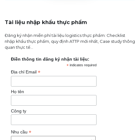
Tài liệu nhập khẩu thực phẩm
Đăng ký nhận miễn phí tài liệu logistics thực phẩm: Checklist
nhập khẩu thực phẩm, quy định ATTP mới nhất, Case study thông
quan thực tế...
Điền thông tin đăng ký nhận tài liệu:
*
indicates required
*
Địa chỉ Email
Họ tên
Công ty
*
Nhu cầu