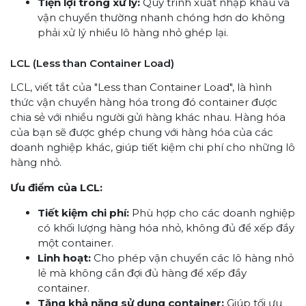
Tiện lợi trong xử lý:
Quy trình xuất nhập khẩu và
vận chuyển thường nhanh chóng hơn do không
phải xử lý nhiều lô hàng nhỏ ghép lại.
LCL (Less than Container Load)
LCL, viết tắt của "Less than Container Load", là hình
thức vận chuyển hàng hóa trong đó container được
chia sẻ với nhiều người gửi hàng khác nhau. Hàng hóa
của bạn sẽ được ghép chung với hàng hóa của các
doanh nghiệp khác, giúp tiết kiệm chi phí cho những lô
hàng nhỏ.
Ưu điểm của LCL:
Tiết kiệm chi phí:
Phù hợp cho các doanh nghiệp
có khối lượng hàng hóa nhỏ, không đủ để xếp đầy
một container.
Linh hoạt:
Cho phép vận chuyển các lô hàng nhỏ
lẻ mà không cần đợi đủ hàng để xếp đầy
container.
Tăng khả năng sử dụng container:
Giúp tối ưu