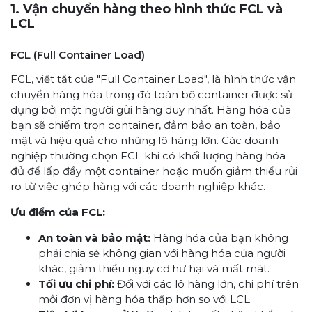
1. Vận chuyển hàng theo hình thức FCL và
LCL
FCL (Full Container Load)
FCL, viết tắt của "Full Container Load", là hình thức vận
chuyển hàng hóa trong đó toàn bộ container được sử
dụng bởi một người gửi hàng duy nhất. Hàng hóa của
bạn sẽ chiếm trọn container, đảm bảo an toàn, bảo
mật và hiệu quả cho những lô hàng lớn. Các doanh
nghiệp thường chọn FCL khi có khối lượng hàng hóa
đủ để lấp đầy một container hoặc muốn giảm thiểu rủi
ro từ việc ghép hàng với các doanh nghiệp khác.
Ưu điểm của FCL:
An toàn và bảo mật:
Hàng hóa của bạn không
phải chia sẻ không gian với hàng hóa của người
khác, giảm thiểu nguy cơ hư hại và mất mát.
Tối ưu chi phí:
Đối với các lô hàng lớn, chi phí trên
mỗi đơn vị hàng hóa thấp hơn so với LCL.