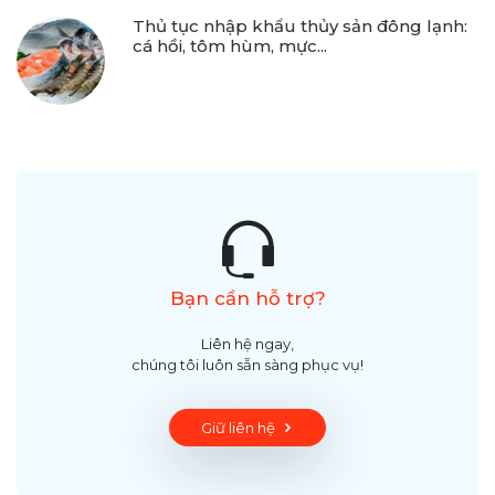
Thủ tục nhập khẩu thủy sản đông lạnh:
cá hồi, tôm hùm, mực...
Bạn cần hỗ trợ?
Liên hệ ngay,
chúng tôi luôn sẵn sàng phục vụ!
Giữ liên hệ