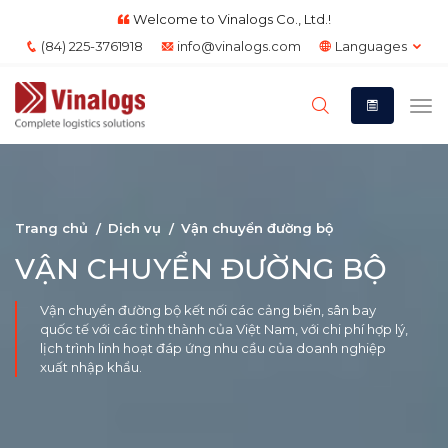
Welcome to Vinalogs Co., Ltd.!
(84) 225-3761918
info@vinalogs.com
Languages
Trang chủ
Dịch vụ
Vận chuyển đường bộ
VẬN CHUYỂN ĐƯỜNG BỘ
Vận chuyển đường bộ kết nối các cảng biển, sân bay
quốc tế với các tỉnh thành của Việt Nam, với chi phí hợp lý,
lịch trình linh hoạt đáp ứng nhu cầu của doanh nghiệp
xuất nhập khẩu.