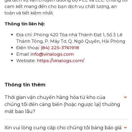
cam kết mang đến cho bạn dịch vụ chất lượng, an
toàn và tiết kiệm nhất.
Thông tin liên hệ:
Địa chỉ: Phòng 420 Tòa nhà Thành Đạt 1, Số 3 Lê
Thánh Tông, P. Máy Tơ, Q. Ngô Quyền, Hải Phòng
Điện thoại:
(84) 225-3761918
Email:
info@vinalogs.com
Website:
https://vinalogs.com/
Thông tin thêm
Thời gian vận chuyển hàng hóa từ kho của
chúng tôi đến cảng biển (hoặc ngược lại) thường
mất bao lâu?
Xin vui lòng cung cấp cho chúng tôi bảng báo giá