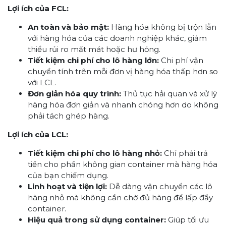
Lợi ích của FCL:
An toàn và bảo mật:
Hàng hóa không bị trộn lẫn
với hàng hóa của các doanh nghiệp khác, giảm
thiểu rủi ro mất mát hoặc hư hỏng.
Tiết kiệm chi phí cho lô hàng lớn:
Chi phí vận
chuyển tính trên mỗi đơn vị hàng hóa thấp hơn so
với LCL.
Đơn giản hóa quy trình:
Thủ tục hải quan và xử lý
hàng hóa đơn giản và nhanh chóng hơn do không
phải tách ghép hàng.
Lợi ích của LCL:
Tiết kiệm chi phí cho lô hàng nhỏ:
Chỉ phải trả
tiền cho phần không gian container mà hàng hóa
của bạn chiếm dụng.
Linh hoạt và tiện lợi:
Dễ dàng vận chuyển các lô
hàng nhỏ mà không cần chờ đủ hàng để lấp đầy
container.
Hiệu quả trong sử dụng container:
Giúp tối ưu