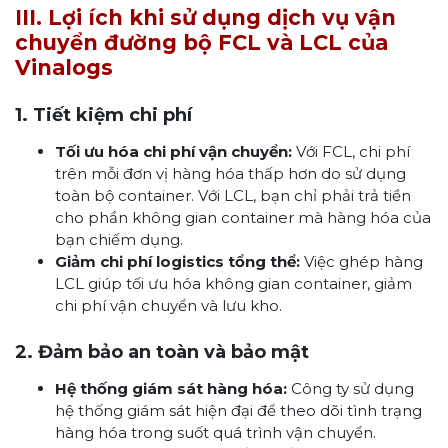
III. Lợi ích khi sử dụng dịch vụ vận
chuyển đường bộ FCL và LCL của
Vinalogs
1. Tiết kiệm chi phí
Tối ưu hóa chi phí vận chuyển:
Với FCL, chi phí
trên mỗi đơn vị hàng hóa thấp hơn do sử dụng
toàn bộ container. Với LCL, bạn chỉ phải trả tiền
cho phần không gian container mà hàng hóa của
bạn chiếm dụng.
Giảm chi phí logistics tổng thể:
Việc ghép hàng
LCL giúp tối ưu hóa không gian container, giảm
chi phí vận chuyển và lưu kho.
2. Đảm bảo an toàn và bảo mật
Hệ thống giám sát hàng hóa:
Công ty sử dụng
hệ thống giám sát hiện đại để theo dõi tình trạng
hàng hóa trong suốt quá trình vận chuyển.