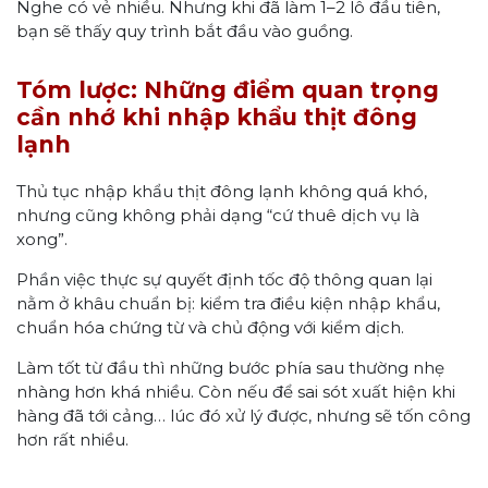
Nghe có vẻ nhiều. Nhưng khi đã làm 1–2 lô đầu tiên,
bạn sẽ thấy quy trình bắt đầu vào guồng.
Tóm lược: Những điểm quan trọng
cần nhớ khi nhập khẩu thịt đông
lạnh
Thủ tục nhập khẩu thịt đông lạnh không quá khó,
nhưng cũng không phải dạng “cứ thuê dịch vụ là
xong”.
Phần việc thực sự quyết định tốc độ thông quan lại
nằm ở khâu chuẩn bị: kiểm tra điều kiện nhập khẩu,
chuẩn hóa chứng từ và chủ động với kiểm dịch.
Làm tốt từ đầu thì những bước phía sau thường nhẹ
nhàng hơn khá nhiều. Còn nếu để sai sót xuất hiện khi
hàng đã tới cảng… lúc đó xử lý được, nhưng sẽ tốn công
hơn rất nhiều.