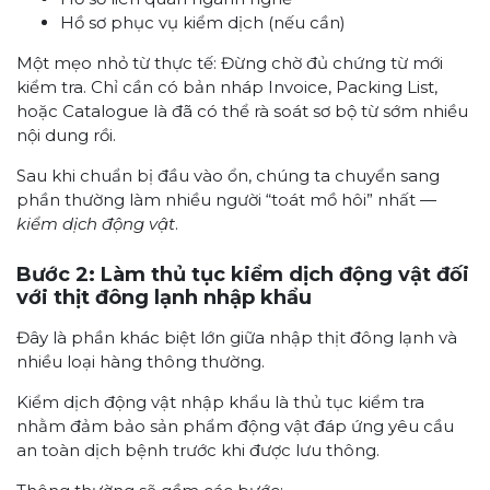
Hồ sơ phục vụ kiểm dịch (nếu cần)
Một mẹo nhỏ từ thực tế: Đừng chờ đủ chứng từ mới
kiểm tra. Chỉ cần có bản nháp Invoice, Packing List,
hoặc Catalogue là đã có thể rà soát sơ bộ từ sớm nhiều
nội dung rồi.
Sau khi chuẩn bị đầu vào ổn, chúng ta chuyển sang
phần thường làm nhiều người “toát mồ hôi” nhất —
kiểm dịch động vật
.
Bước 2: Làm thủ tục kiểm dịch động vật đối
với thịt đông lạnh nhập khẩu
Đây là phần khác biệt lớn giữa nhập thịt đông lạnh và
nhiều loại hàng thông thường.
Kiểm dịch động vật nhập khẩu là thủ tục kiểm tra
nhằm đảm bảo sản phẩm động vật đáp ứng yêu cầu
an toàn dịch bệnh trước khi được lưu thông.