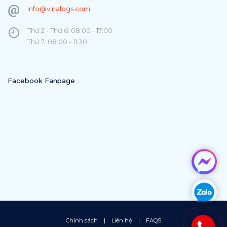
info@vinalogs.com
Thứ 2 - Thứ 6: 08:00 - 17:00
Thứ 7: 08:00 - 11:30
Facebook Fanpage
Chính sách
|
Liên hệ
|
FAQS