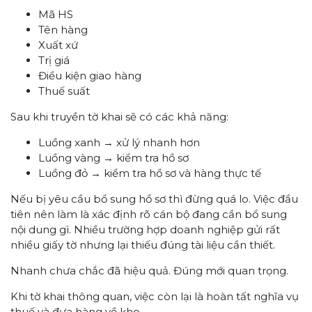
Mã HS
Tên hàng
Xuất xứ
Trị giá
Điều kiện giao hàng
Thuế suất
Sau khi truyền tờ khai sẽ có các khả năng:
Luồng xanh → xử lý nhanh hơn
Luồng vàng → kiểm tra hồ sơ
Luồng đỏ → kiểm tra hồ sơ và hàng thực tế
Nếu bị yêu cầu bổ sung hồ sơ thì đừng quá lo. Việc đầu
tiên nên làm là xác định rõ cán bộ đang cần bổ sung
nội dung gì. Nhiều trường hợp doanh nghiệp gửi rất
nhiều giấy tờ nhưng lại thiếu đúng tài liệu cần thiết.
Nhanh chưa chắc đã hiệu quả. Đúng mới quan trọng.
Khi tờ khai thông quan, việc còn lại là hoàn tất nghĩa vụ
thuế và đưa hàng về kho.