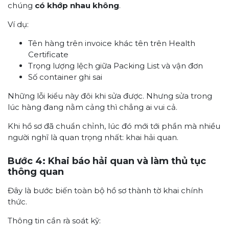
chúng
có khớp nhau không
.
Ví dụ:
Tên hàng trên invoice khác tên trên Health
Certificate
Trọng lượng lệch giữa Packing List và vận đơn
Số container ghi sai
Những lỗi kiểu này đôi khi sửa được. Nhưng sửa trong
lúc hàng đang nằm cảng thì chẳng ai vui cả.
Khi hồ sơ đã chuẩn chỉnh, lúc đó mới tới phần mà nhiều
người nghĩ là quan trọng nhất: khai hải quan.
Bước 4: Khai báo hải quan và làm thủ tục
thông quan
Đây là bước biến toàn bộ hồ sơ thành tờ khai chính
thức.
Thông tin cần rà soát kỹ: