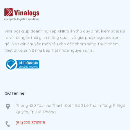
Vinalogs giúp doanh nghiệp XNK tuân thủ quy định, kiểm soát rủi
ro và rút ngắn thời gian thông quan, với giải pháp logistics trọn
gói & tư vấn chuyên môn sâu cho các nhóm hàng: thực phẩm,
thiết bị vệ sinh & nhà bếp, hạt nhựa nguyên sinh...
Giữ liên hệ
Phòng 420 Tòa nhà Thành Đạt 1, Số 3 Lê Thánh Tông, P. Ngô
Quyền, Tp. Hải Phòng
(84) 225-3761918