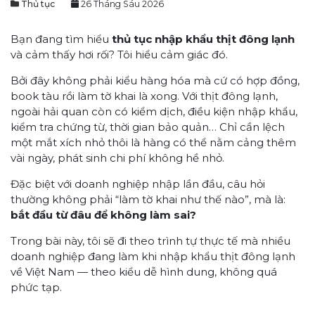
Thủ tục
26 Tháng Sáu 2026
Bạn đang tìm hiểu
thủ tục nhập khẩu thịt đông lạnh
và cảm thấy hơi rối? Tôi hiểu cảm giác đó.
Bởi đây không phải kiểu hàng hóa mà cứ có hợp đồng,
book tàu rồi làm tờ khai là xong. Với thịt đông lạnh,
ngoài hải quan còn có kiểm dịch, điều kiện nhập khẩu,
kiểm tra chứng từ, thời gian bảo quản… Chỉ cần lệch
một mắt xích nhỏ thôi là hàng có thể nằm cảng thêm
vài ngày, phát sinh chi phí không hề nhỏ.
Đặc biệt với doanh nghiệp nhập lần đầu, câu hỏi
thường không phải “làm tờ khai như thế nào”, mà là:
bắt đầu từ đâu để không làm sai?
Trong bài này, tôi sẽ đi theo trình tự thực tế mà nhiều
doanh nghiệp đang làm khi nhập khẩu thịt đông lạnh
về Việt Nam — theo kiểu dễ hình dung, không quá
phức tạp.