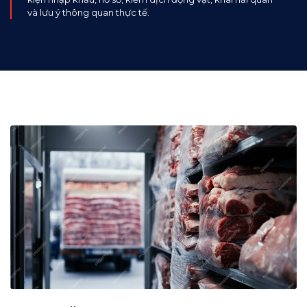
và lưu ý thông quan thực tế.