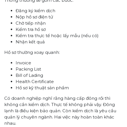
Thông thường sẽ gồm các bước:
Đăng ký kiểm dịch
Nộp hồ sơ điện tử
Chờ tiếp nhận
Kiểm tra hồ sơ
Kiểm tra thực tế hoặc lấy mẫu (nếu có)
Nhận kết quả
Hồ sơ thường xoay quanh:
Invoice
Packing List
Bill of Lading
Health Certificate
Hồ sơ kỹ thuật sản phẩm
Có doanh nghiệp nghĩ rằng hàng cấp đông rồi thì
không cần kiểm dịch. Thực tế không phải vậy. Đông
lạnh là điều kiện bảo quản. Còn kiểm dịch là yêu cầu
quản lý chuyên ngành. Hai việc này hoàn toàn khác
nhau.