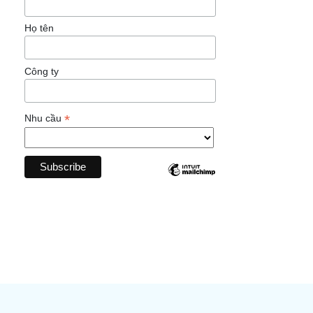
Họ tên
Công ty
*
Nhu cầu