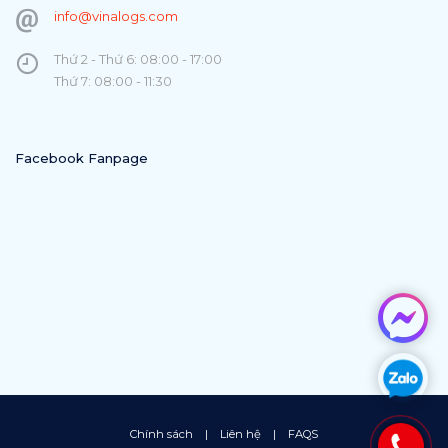
info@vinalogs.com
Thứ 2 - Thứ 6: 08:00 - 17:00
Thứ 7: 08:00 - 11:30
Facebook Fanpage
Chính sách
|
Liên hệ
|
FAQS