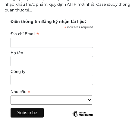
nhập khẩu thực phẩm, quy định ATTP mới nhất, Case study thông
quan thực tế...
Điền thông tin đăng ký nhận tài liệu:
*
indicates required
*
Địa chỉ Email
Họ tên
Công ty
*
Nhu cầu