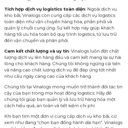
Tích hợp dịch vụ logistics toàn diện
: Ngoài dịch vụ
kho bãi, Vinalogs còn cung cấp các dịch vụ logistics
toàn diện như vận chuyển hàng hóa, phân phối và
quản lý chuỗi cung ứng. Sự kết hợp này giúp khách
hàng tối ưu hóa toàn bộ quy trình logistics, từ lưu trữ
đến vận chuyển và phân phối.
Cam kết chất lượng và uy tín
: Vinalogs luôn đặt chất
lượng dịch vụ lên hàng đầu và cam kết mang lại sự hài
lòng cho khách hàng. Chúng tôi không ngừng cải tiến
và nâng cao chất lượng dịch vụ để đáp ứng tốt nhất
nhu cầu ngày càng cao của khách hàng.
Chúng tôi tại Vinalogs mong muốn trở thành đối tác tin
cậy của bạn trong mọi hoạt động logistics. Hãy để
chúng tôi giúp bạn quản lý và lưu trữ hàng hóa một
cách hiệu quả, an toàn và tiết kiệm chi phí.
Khi bạn tìm một đơn vị cung cấp dịch vụ kho bãi, cứ
xem như đang “chọn bạn đồng hành dài hạn”. Vinalogs