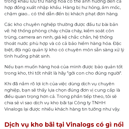
trong khâu lưu trữ hàng hóa có thể ảnh hưởng đến cả
hợp đồng xuất nhập khẩu. Hàng bị hư hỏng, ẩm mốc,
chậm giao... có thể dẫn đến bị khách phạt đơn hàng.
Các kho chuyên nghiệp thường được đầu tư bài bản
về: hệ thống phòng cháy chữa cháy, kiểm soát côn
trùng, camera an ninh, giá kệ chắc chắn, hệ thống
thoát nước phù hợp và có cả bảo hiểm hàng hóa. Đặc
biệt, đội ngũ quản lý kho có chuyên môn sẵn sàng xử lý
tình huống phát sinh.
Nếu bạn muốn hàng hoá của mình được bảo quản tốt
trong kho, thì tốt nhất là hãy "gởi con cho đúng người".
Khi đã nắm rõ lợi ích của việc dùng dịch vụ chuyên
nghiệp, bạn sẽ thấy lựa chọn đúng đơn vị cung cấp là
điều quan trọng hơn cả. Trong phần tiếp theo, tôi sẽ
chia sẻ vì sao dịch vụ kho bãi tại Công ty TNHH
Vinalogs lại được nhiều khách hàng tin tưởng như vậy.
Dịch vụ kho bãi tại Vinalogs có gì nổi