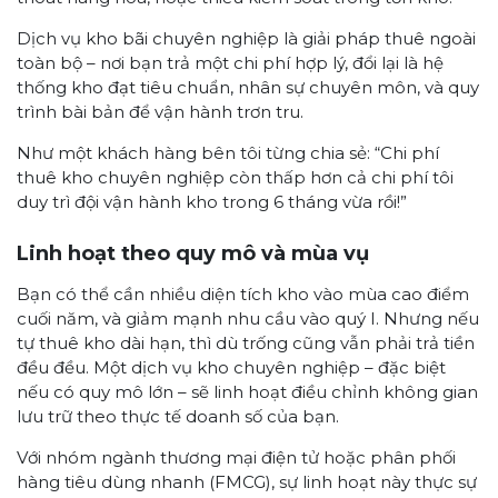
Dịch vụ kho bãi chuyên nghiệp là giải pháp thuê ngoài
toàn bộ – nơi bạn trả một chi phí hợp lý, đổi lại là hệ
thống kho đạt tiêu chuẩn, nhân sự chuyên môn, và quy
trình bài bản để vận hành trơn tru.
Như một khách hàng bên tôi từng chia sẻ: “Chi phí
thuê kho chuyên nghiệp còn thấp hơn cả chi phí tôi
duy trì đội vận hành kho trong 6 tháng vừa rồi!”
Linh hoạt theo quy mô và mùa vụ
Bạn có thể cần nhiều diện tích kho vào mùa cao điểm
cuối năm, và giảm mạnh nhu cầu vào quý I. Nhưng nếu
tự thuê kho dài hạn, thì dù trống cũng vẫn phải trả tiền
đều đều. Một dịch vụ kho chuyên nghiệp – đặc biệt
nếu có quy mô lớn – sẽ linh hoạt điều chỉnh không gian
lưu trữ theo thực tế doanh số của bạn.
Với nhóm ngành thương mại điện tử hoặc phân phối
hàng tiêu dùng nhanh (FMCG), sự linh hoạt này thực sự