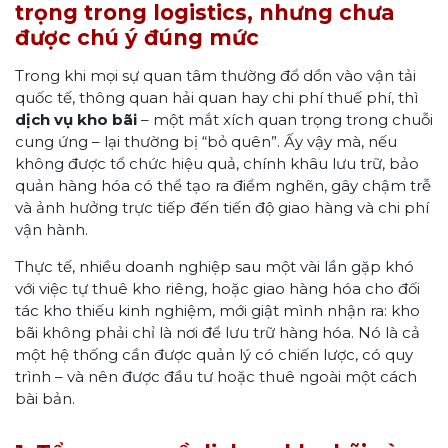
trọng trong logistics, nhưng chưa
được chú ý đúng mức
Trong khi mọi sự quan tâm thường đổ dồn vào vận tải
quốc tế, thông quan hải quan hay chi phí thuế phí, thì
dịch vụ kho bãi
– một mắt xích quan trọng trong chuỗi
cung ứng – lại thường bị “bỏ quên”. Ấy vậy mà, nếu
không được tổ chức hiệu quả, chính khâu lưu trữ, bảo
quản hàng hóa có thể tạo ra điểm nghẽn, gây chậm trễ
và ảnh hưởng trực tiếp đến tiến độ giao hàng và chi phí
vận hành.
Thực tế, nhiều doanh nghiệp sau một vài lần gặp khó
với việc tự thuê kho riêng, hoặc giao hàng hóa cho đối
tác kho thiếu kinh nghiệm, mới giật mình nhận ra: kho
bãi không phải chỉ là nơi để lưu trữ hàng hóa. Nó là cả
một hệ thống cần được quản lý có chiến lược, có quy
trình – và nên được đầu tư hoặc thuê ngoài một cách
bài bản.