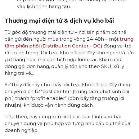
vào lịch trình hãng tàu.
Thương mại điện tử & dịch vụ kho bãi
Từ góc độ thương mại điện tử – nơi sản phẩm có thể
cần gửi đến người mua trong vòng 24-48h – một
trung
tâm phân phối (Distribution Center - DC)
đóng vai trò
rất quan trọng. Dịch vụ kho bãi giờ đây không chỉ là lưu
giữ hàng hóa, mà còn tích hợp luôn các khâu như:
đóng gói đơn hàng, quản lý tồn kho theo SKU, xử lý
hàng trả về...
Sự thay đổi này cho thấy: dịch vụ kho bãi giờ đây đang
chuyển dịch từ “cost center” (trung tâm phát sinh chi
phí) thành “profit enabler” (đòn bẩy tăng trưởng lợi
nhuận), khi được vận hành đúng cách.
Tiếp theo, hãy cùng xem xét các loại hình kho bãi
chuyên dụng và phù hợp với từng nhu cầu cụ thể của
doanh nghiệp.