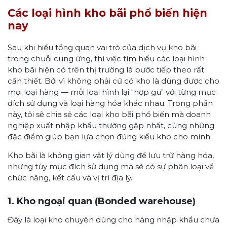
Các loại hình kho bãi phổ biến hiện
nay
Sau khi hiểu tổng quan vai trò của dịch vụ kho bãi
trong chuỗi cung ứng, thì việc tìm hiểu các loại hình
kho bãi hiện có trên thị trường là bước tiếp theo rất
cần thiết. Bởi vì không phải cứ có kho là dùng được cho
mọi loại hàng — mỗi loại hình lại "hợp gu" với từng mục
đích sử dụng và loại hàng hóa khác nhau. Trong phần
này, tôi sẽ chia sẻ các loại kho bãi phổ biến mà doanh
nghiệp xuất nhập khẩu thường gặp nhất, cùng những
đặc điểm giúp bạn lựa chọn đúng kiểu kho cho mình.
Kho bãi là không gian vật lý dùng để lưu trữ hàng hóa,
nhưng tùy mục đích sử dụng mà sẽ có sự phân loại về
chức năng, kết cấu và vị trí địa lý.
1. Kho ngoại quan (Bonded warehouse)
Đây là loại kho chuyên dùng cho hàng nhập khẩu chưa