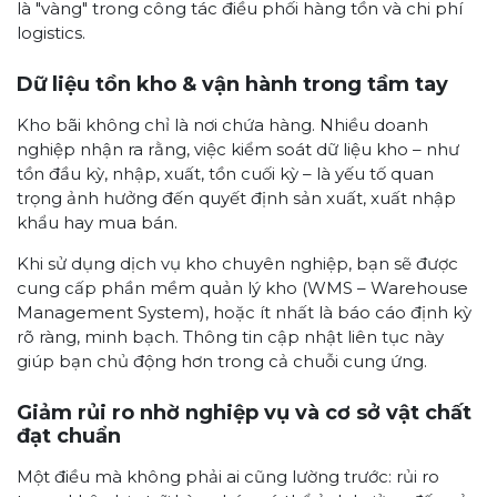
là "vàng" trong công tác điều phối hàng tồn và chi phí
logistics.
Dữ liệu tồn kho & vận hành trong tầm tay
Kho bãi không chỉ là nơi chứa hàng. Nhiều doanh
nghiệp nhận ra rằng, việc kiểm soát dữ liệu kho – như
tồn đầu kỳ, nhập, xuất, tồn cuối kỳ – là yếu tố quan
trọng ảnh hưởng đến quyết định sản xuất, xuất nhập
khẩu hay mua bán.
Khi sử dụng dịch vụ kho chuyên nghiệp, bạn sẽ được
cung cấp phần mềm quản lý kho (WMS – Warehouse
Management System), hoặc ít nhất là báo cáo định kỳ
rõ ràng, minh bạch. Thông tin cập nhật liên tục này
giúp bạn chủ động hơn trong cả chuỗi cung ứng.
Giảm rủi ro nhờ nghiệp vụ và cơ sở vật chất
đạt chuẩn
Một điều mà không phải ai cũng lường trước: rủi ro