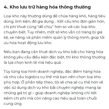
4. Kho lưu trữ hàng hóa thông thường
Loại kho này thường dùng để chứa hàng khô, hàng tiêu
dùng, linh kiện, đồ gia dụng… Kết cấu kho đơn giản hơn,
chi phí thuê cũng “dễ chịu” hơn so với các loại kho
chuyên biệt. Tuy nhiên, một số kho vẫn có trang bị giá
kệ, xe nâng, và phần mềm quản lý thông minh, giúp tối
ưu hóa hoạt động lưu kho.
Nếu bạn đang cần thuê dịch vụ kho bãi cho hàng hóa
không yêu cầu điều kiện đặc biệt, thì kho thông thường
là lựa chọn kinh tế mà hiệu quả.
Tùy từng loại hình doanh nghiệp, đặc điểm hàng hóa
và nhu cầu logistics cụ thể mà bạn nên chọn loại kho
phù hợp. Ở phần tiếp theo, tôi sẽ chia sẻ cụ thể hơn về
việc sử dụng dịch vụ kho bãi chuyên nghiệp mang lại
những giá trị gì – giúp doanh nghiệp không chỉ tiết
kiệm chi phí mà còn nâng cao hiệu quả toàn chuỗi
cung ứng.