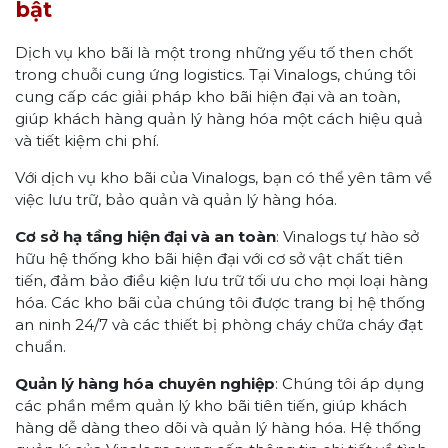
bật
Dịch vụ kho bãi là một trong những yếu tố then chốt
trong chuỗi cung ứng logistics. Tại Vinalogs, chúng tôi
cung cấp các giải pháp kho bãi hiện đại và an toàn,
giúp khách hàng quản lý hàng hóa một cách hiệu quả
và tiết kiệm chi phí.
Với dịch vụ kho bãi của Vinalogs, bạn có thể yên tâm về
việc lưu trữ, bảo quản và quản lý hàng hóa.
Cơ sở hạ tầng hiện đại và an toàn
: Vinalogs tự hào sở
hữu hệ thống kho bãi hiện đại với cơ sở vật chất tiên
tiến, đảm bảo điều kiện lưu trữ tối ưu cho mọi loại hàng
hóa. Các kho bãi của chúng tôi được trang bị hệ thống
an ninh 24/7 và các thiết bị phòng cháy chữa cháy đạt
chuẩn.
Quản lý hàng hóa chuyên nghiệp
: Chúng tôi áp dụng
các phần mềm quản lý kho bãi tiên tiến, giúp khách
hàng dễ dàng theo dõi và quản lý hàng hóa. Hệ thống