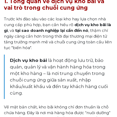
1. Tổng quan về dịch vụ kho bãi và
vai trò trong chuỗi cung ứng
Trước khi đào sâu vào các loại kho hay lựa chọn nhà
cung cấp phù hợp, bạn cần hiểu rõ
dịch vụ kho bãi là
gì
, và
tại sao doanh nghiệp lại cần đến nó
, thậm chí
ngày càng cần hơn trong thời đại thương mại điện tử
tăng trưởng mạnh mẽ và chuỗi cung ứng toàn cầu liên
tục "biến hóa".
Dịch vụ kho bãi
là hoạt động lưu trữ, bảo
quản, quản lý và vận hành hàng hóa trong
một kho hàng – là nơi trung chuyển trong
chuỗi cung ứng giữa sản xuất, nhập
khẩu/xuất khẩu và đến tay khách hàng cuối
cùng.
Về mặt bản chất, kho bãi không chỉ đơn thuần là chỗ
chứa hàng. Đây là nơi mà hàng hóa được “nuôi dưỡng”