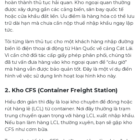
hoàn thành thủ tục hải quan. Kho ngoại quan thường
được xây dựng gần các cảng biển, sân bay quốc tế
hoặc cửa khẩu đất liền. Ưu điểm là hàng hóa có thể lưu
trữ dài hạn mà chưa cần nộp thuế nhập khẩu ngay lập
tức.
Tôi từng làm thủ tục cho một khách hàng nhập đường
biển lô điện thoại di động từ Hàn Quốc về cảng Cát Lái.
Vì cần chờ đối tác cấp giấy phép phân phối, chúng tôi
đã tư vấn đưa hàng vào kho ngoại quan để “câu giờ”
mà hàng vẫn được bảo quản tốt. Đây là một ví dụ điển
hình về việc sử dụng linh hoạt loại hình kho này.
2. Kho CFS (Container Freight Station)
Hiểu đơn giản thì đây là loại kho chuyên để đóng hoặc
rút hàng lẻ (LCL) từ container. Nơi đây thường là trạm
trung chuyển quan trọng với hàng LCL xuất nhập khẩu.
Nếu bạn làm hàng LCL thường xuyên, bạn sẽ gặp kho
CFS như cơm bữa.