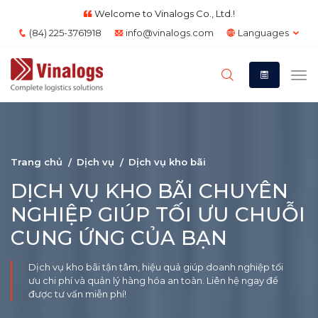
Welcome to Vinalogs Co., Ltd.!
(84) 225-3761918
info@vinalogs.com
Languages
Trang chủ
Dịch vụ
Dịch vụ kho bãi
DỊCH VỤ KHO BÃI CHUYÊN
NGHIỆP GIÚP TỐI ƯU CHUỖI
CUNG ỨNG CỦA BẠN
Dịch vụ kho bãi tận tâm, hiệu quả giúp doanh nghiệp tối
ưu chi phí và quản lý hàng hóa an toàn. Liên hệ ngay để
được tư vấn miễn phí!