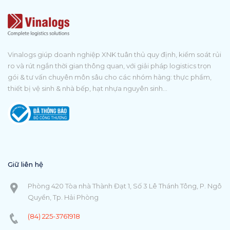
Vinalogs giúp doanh nghiệp XNK tuân thủ quy định, kiểm soát rủi
ro và rút ngắn thời gian thông quan, với giải pháp logistics trọn
gói & tư vấn chuyên môn sâu cho các nhóm hàng: thực phẩm,
thiết bị vệ sinh & nhà bếp, hạt nhựa nguyên sinh...
Giữ liên hệ
Phòng 420 Tòa nhà Thành Đạt 1, Số 3 Lê Thánh Tông, P. Ngô
Quyền, Tp. Hải Phòng
(84) 225-3761918