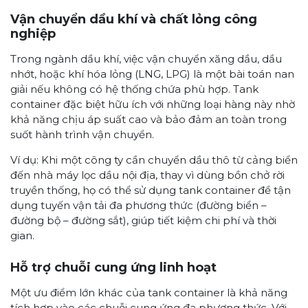
Vận chuyển dầu khí và chất lỏng công
nghiệp
Trong ngành dầu khí, việc vận chuyển xăng dầu, dầu
nhớt, hoặc khí hóa lỏng (LNG, LPG) là một bài toán nan
giải nếu không có hệ thống chứa phù hợp. Tank
container đặc biệt hữu ích với những loại hàng này nhờ
khả năng chịu áp suất cao và bảo đảm an toàn trong
suốt hành trình vận chuyển.
Ví dụ: Khi một công ty cần chuyển dầu thô từ cảng biển
đến nhà máy lọc dầu nội địa, thay vì dùng bồn chở rời
truyền thống, họ có thể sử dụng tank container để tận
dụng tuyến vận tải đa phương thức (đường biển –
đường bộ – đường sắt), giúp tiết kiệm chi phí và thời
gian.
Hỗ trợ chuỗi cung ứng linh hoạt
Một ưu điểm lớn khác của tank container là khả năng
tích hợp vào các chuỗi cung ứng đa phương thức. Với