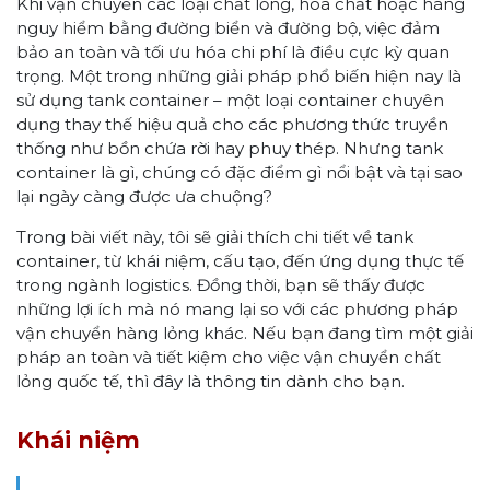
Khi vận chuyển các loại chất lỏng, hóa chất hoặc hàng
nguy hiểm bằng đường biển và đường bộ, việc đảm
bảo an toàn và tối ưu hóa chi phí là điều cực kỳ quan
trọng. Một trong những giải pháp phổ biến hiện nay là
sử dụng tank container – một loại container chuyên
dụng thay thế hiệu quả cho các phương thức truyền
thống như bồn chứa rời hay phuy thép. Nhưng tank
container là gì, chúng có đặc điểm gì nổi bật và tại sao
lại ngày càng được ưa chuộng?
Trong bài viết này, tôi sẽ giải thích chi tiết về tank
container, từ khái niệm, cấu tạo, đến ứng dụng thực tế
trong ngành logistics. Đồng thời, bạn sẽ thấy được
những lợi ích mà nó mang lại so với các phương pháp
vận chuyển hàng lỏng khác. Nếu bạn đang tìm một giải
pháp an toàn và tiết kiệm cho việc vận chuyển chất
lỏng quốc tế, thì đây là thông tin dành cho bạn.
Khái niệm