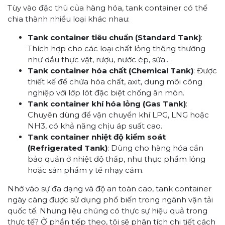
Tùy vào đặc thù của hàng hóa, tank container có thể
chia thành nhiều loại khác nhau:
Tank container tiêu chuẩn (Standard Tank)
:
Thích hợp cho các loại chất lỏng thông thường
như dầu thực vật, rượu, nước ép, sữa...
Tank container hóa chất (Chemical Tank)
: Được
thiết kế để chứa hóa chất, axit, dung môi công
nghiệp với lớp lót đặc biệt chống ăn mòn.
Tank container khí hóa lỏng (Gas Tank)
:
Chuyên dùng để vận chuyển khí LPG, LNG hoặc
NH3, có khả năng chịu áp suất cao.
Tank container nhiệt độ kiểm soát
(Refrigerated Tank)
: Dùng cho hàng hóa cần
bảo quản ở nhiệt độ thấp, như thực phẩm lỏng
hoặc sản phẩm y tế nhạy cảm.
Nhờ vào sự đa dạng và độ an toàn cao, tank container
ngày càng được sử dụng phổ biến trong ngành vận tải
quốc tế. Nhưng liệu chúng có thực sự hiệu quả trong
thực tế? Ở phần tiếp theo, tôi sẽ phân tích chi tiết cách