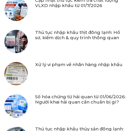
Cập nhật thủ tục kiểm tra chất lượng
VLXD nhập khẩu từ 01/7/2026
Thủ tục nhập khẩu thịt đông lạnh: Hồ
sơ, kiểm dịch & quy trình thông quan
Xử lý vi phạm về nhãn hàng nhập khẩu
Số hóa chứng từ hải quan từ 01/06/2026:
Người khai hải quan cần chuẩn bị gì?
Thủ tục nhập khẩu thủy sản đông lạnh: