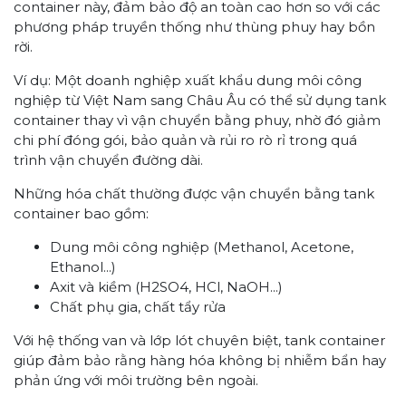
container này, đảm bảo độ an toàn cao hơn so với các
phương pháp truyền thống như thùng phuy hay bồn
rời.
Ví dụ: Một doanh nghiệp xuất khẩu dung môi công
nghiệp từ Việt Nam sang Châu Âu có thể sử dụng tank
container thay vì vận chuyển bằng phuy, nhờ đó giảm
chi phí đóng gói, bảo quản và rủi ro rò rỉ trong quá
trình vận chuyển đường dài.
Những hóa chất thường được vận chuyển bằng tank
container bao gồm:
Dung môi công nghiệp (Methanol, Acetone,
Ethanol...)
Axit và kiềm (H2SO4, HCl, NaOH...)
Chất phụ gia, chất tẩy rửa
Với hệ thống van và lớp lót chuyên biệt, tank container
giúp đảm bảo rằng hàng hóa không bị nhiễm bẩn hay
phản ứng với môi trường bên ngoài.