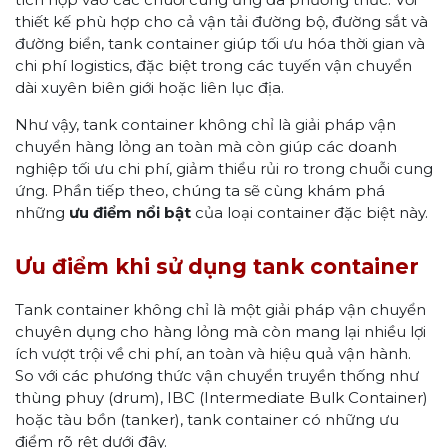
thiết kế phù hợp cho cả vận tải đường bộ, đường sắt và
đường biển, tank container giúp tối ưu hóa thời gian và
chi phí logistics, đặc biệt trong các tuyến vận chuyển
dài xuyên biên giới hoặc liên lục địa.
Như vậy, tank container không chỉ là giải pháp vận
chuyển hàng lỏng an toàn mà còn giúp các doanh
nghiệp tối ưu chi phí, giảm thiểu rủi ro trong chuỗi cung
ứng. Phần tiếp theo, chúng ta sẽ cùng khám phá
những
ưu điểm nổi bật
của loại container đặc biệt này.
Ưu điểm khi sử dụng tank container
Tank container không chỉ là một giải pháp vận chuyển
chuyên dụng cho hàng lỏng mà còn mang lại nhiều lợi
ích vượt trội về chi phí, an toàn và hiệu quả vận hành.
So với các phương thức vận chuyển truyền thống như
thùng phuy (drum), IBC (Intermediate Bulk Container)
hoặc tàu bồn (tanker), tank container có những ưu
điểm rõ rệt dưới đây.