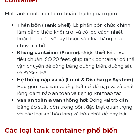
container
Một tank container tiêu chuẩn thường bao gồm:
Thân bồn (Tank Shell)
: Là phần bồn chứa chính,
làm bằng thép không gỉ và có lớp cách nhiệt
hoặc bọc bảo vệ tùy thuộc vào loại hàng hóa
chuyên chở.
Khung container (Frame)
: Được thiết kế theo
tiêu chuẩn ISO 20 feet, giúp tank container có thể
vận chuyển dễ dàng bằng đường biển, đường sắt
và đường bộ.
Hệ thống nạp và xả (Load & Discharge System)
:
Bao gồm các van và ống kết nối để nạp và xả chất
lỏng, đảm bảo an toàn và tiện lợi khi thao tác.
Van an toàn & van thông hơi
: Đóng vai trò cân
bằng áp suất bên trong bồn, đặc biệt quan trọng
với các loại khí hóa lỏng và hóa chất dễ bay hơi.
Các loại tank container phổ biến