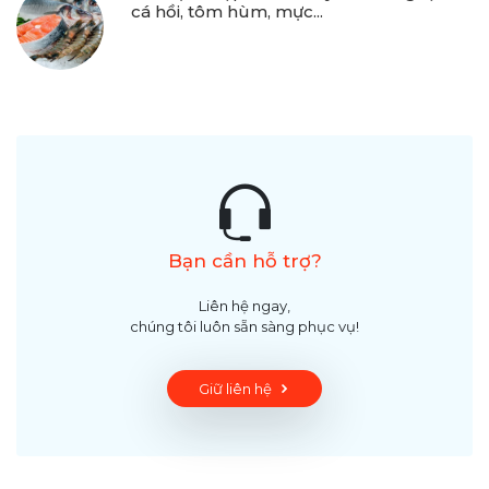
cá hồi, tôm hùm, mực...
Bạn cần hỗ trợ?
Liên hệ ngay,
chúng tôi luôn sẵn sàng phục vụ!
Giữ liên hệ