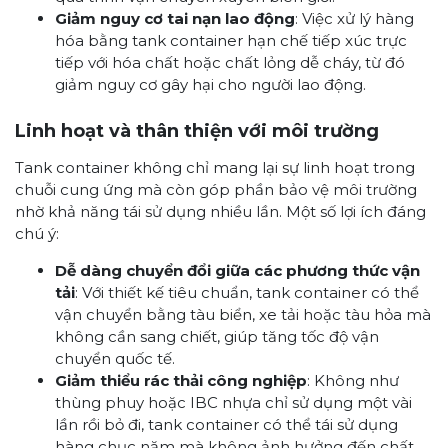
Giảm nguy cơ tai nạn lao động
: Việc xử lý hàng
hóa bằng tank container hạn chế tiếp xúc trực
tiếp với hóa chất hoặc chất lỏng dễ cháy, từ đó
giảm nguy cơ gây hại cho người lao động.
Linh hoạt và thân thiện với môi trường
Tank container không chỉ mang lại sự linh hoạt trong
chuỗi cung ứng mà còn góp phần bảo vệ môi trường
nhờ khả năng tái sử dụng nhiều lần. Một số lợi ích đáng
chú ý:
Dễ dàng chuyển đổi giữa các phương thức vận
tải
: Với thiết kế tiêu chuẩn, tank container có thể
vận chuyển bằng tàu biển, xe tải hoặc tàu hỏa mà
không cần sang chiết, giúp tăng tốc độ vận
chuyển quốc tế.
Giảm thiểu rác thải công nghiệp
: Không như
thùng phuy hoặc IBC nhựa chỉ sử dụng một vài
lần rồi bỏ đi, tank container có thể tái sử dụng
hàng chục năm mà không ảnh hưởng đến chất