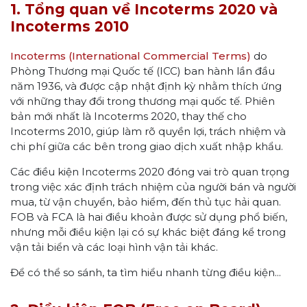
1. Tổng quan về Incoterms 2020 và
Incoterms 2010
Incoterms (International Commercial Terms)
do
Phòng Thương mại Quốc tế (ICC) ban hành lần đầu
năm 1936, và được cập nhật định kỳ nhằm thích ứng
với những thay đổi trong thương mại quốc tế. Phiên
bản mới nhất là Incoterms 2020, thay thế cho
Incoterms 2010, giúp làm rõ quyền lợi, trách nhiệm và
chi phí giữa các bên trong giao dịch xuất nhập khẩu.
Các điều kiện Incoterms 2020 đóng vai trò quan trọng
trong việc xác định trách nhiệm của người bán và người
mua, từ vận chuyển, bảo hiểm, đến thủ tục hải quan.
FOB và FCA là hai điều khoản được sử dụng phổ biến,
nhưng mỗi điều kiện lại có sự khác biệt đáng kể trong
vận tải biển và các loại hình vận tải khác.
Để có thể so sánh, ta tìm hiểu nhanh từng điều kiện...