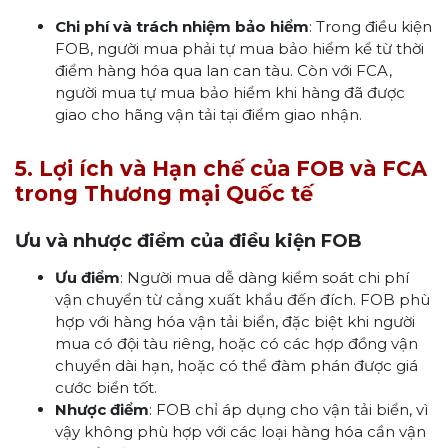
Chi phí và trách nhiệm bảo hiểm
: Trong điều kiện
FOB, người mua phải tự mua bảo hiểm kể từ thời
điểm hàng hóa qua lan can tàu. Còn với FCA,
người mua tự mua bảo hiểm khi hàng đã được
giao cho hãng vận tải tại điểm giao nhận.
5. Lợi ích và Hạn chế của FOB và FCA
trong Thương mại Quốc tế
Ưu và nhược điểm của điều kiện FOB
Ưu điểm
: Người mua dễ dàng kiểm soát chi phí
vận chuyển từ cảng xuất khẩu đến đích. FOB phù
hợp với hàng hóa vận tải biển, đặc biệt khi người
mua có đội tàu riêng, hoặc có các hợp đồng vận
chuyển dài hạn, hoặc có thể đàm phán được giá
cước biển tốt.
Nhược điểm
: FOB chỉ áp dụng cho vận tải biển, vì
vậy không phù hợp với các loại hàng hóa cần vận