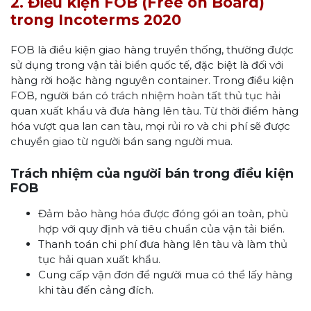
2. Điều kiện FOB (Free on Board)
trong Incoterms 2020
FOB là điều kiện giao hàng truyền thống, thường được
sử dụng trong vận tải biển quốc tế, đặc biệt là đối với
hàng rời hoặc hàng nguyên container. Trong điều kiện
FOB, người bán có trách nhiệm hoàn tất thủ tục hải
quan xuất khẩu và đưa hàng lên tàu. Từ thời điểm hàng
hóa vượt qua lan can tàu, mọi rủi ro và chi phí sẽ được
chuyển giao từ người bán sang người mua.
Trách nhiệm của người bán trong điều kiện
FOB
Đảm bảo hàng hóa được đóng gói an toàn, phù
hợp với quy định và tiêu chuẩn của vận tải biển.
Thanh toán chi phí đưa hàng lên tàu và làm thủ
tục hải quan xuất khẩu.
Cung cấp vận đơn để người mua có thể lấy hàng
khi tàu đến cảng đích.