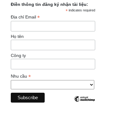
Điền thông tin đăng ký nhận tài liệu:
*
indicates required
*
Địa chỉ Email
Họ tên
Công ty
*
Nhu cầu