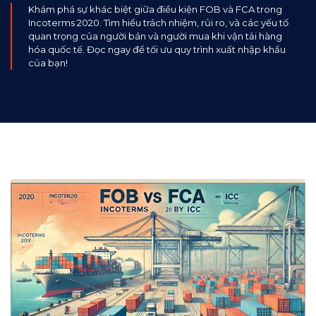
Khám phá sự khác biệt giữa điều kiện FOB và FCA trong
Incoterms 2020. Tìm hiểu trách nhiệm, rủi ro, và các yếu tố
quan trọng của người bán và người mua khi vận tải hàng
hóa quốc tế. Đọc ngay để tối ưu quy trình xuất nhập khẩu
của bạn!