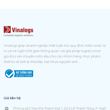
Vinalogs giúp doanh nghiệp XNK tuân thủ quy định, kiểm soát rủi
ro và rút ngắn thời gian thông quan, với giải pháp logistics trọn
gói & tư vấn chuyên môn sâu cho các nhóm hàng: thực phẩm,
thiết bị vệ sinh & nhà bếp, hạt nhựa nguyên sinh...
Giữ liên hệ
Phòng 420 Tòa nhà Thành Đạt 1, Số 3 Lê Thánh Tông, P. Ngô