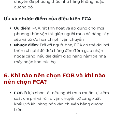
chuyển đa phương thức như hàng không hoặc
đường bộ.
Ưu và nhược điểm của điều kiện FCA
Ưu điểm
: FCA rất linh hoạt và áp dụng cho mọi
phương thức vận tải, giúp người mua dễ dàng sắp
xếp và tối ưu hóa chi phí vận chuyển.
Nhược điểm
: Đối với người bán, FCA có thể đòi hỏi
thêm chi phí để đưa hàng đến điểm giao nhận
ngoài cảng, nếu địa điểm giao hàng nằm xa nhà
máy hoặc kho của họ.
6. Khi nào nên chọn FOB và khi nào
nên chọn FCA?
FOB
là lựa chọn tốt nếu người mua muốn tự kiểm
soát chi phí và rủi ro vận chuyển từ cảng xuất
khẩu, và khi hàng hóa vận chuyển bằng đường
biển.