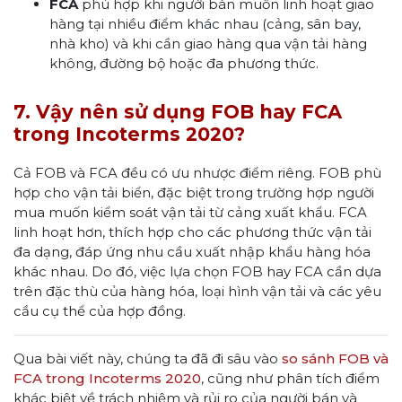
FCA
phù hợp khi người bán muốn linh hoạt giao
hàng tại nhiều điểm khác nhau (cảng, sân bay,
nhà kho) và khi cần giao hàng qua vận tải hàng
không, đường bộ hoặc đa phương thức.
7. Vậy nên sử dụng FOB hay FCA
trong Incoterms 2020?
Cả FOB và FCA đều có ưu nhược điểm riêng. FOB phù
hợp cho vận tải biển, đặc biệt trong trường hợp người
mua muốn kiểm soát vận tải từ cảng xuất khẩu. FCA
linh hoạt hơn, thích hợp cho các phương thức vận tải
đa dạng, đáp ứng nhu cầu xuất nhập khẩu hàng hóa
khác nhau. Do đó, việc lựa chọn FOB hay FCA cần dựa
trên đặc thù của hàng hóa, loại hình vận tải và các yêu
cầu cụ thể của hợp đồng.
Qua bài viết này, chúng ta đã đi sâu vào
so sánh FOB và
FCA trong Incoterms 2020
, cũng như phân tích điểm
khác biệt về trách nhiệm và rủi ro của người bán và