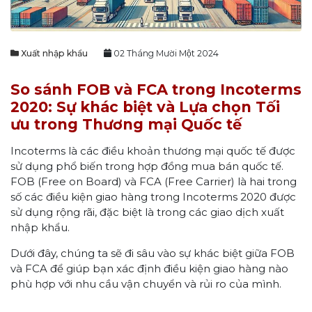
Xuất nhập khẩu
02 Tháng Mười Một 2024
So sánh FOB và FCA trong Incoterms
2020: Sự khác biệt và Lựa chọn Tối
ưu trong Thương mại Quốc tế
Incoterms là các điều khoản thương mại quốc tế được
sử dụng phổ biến trong hợp đồng mua bán quốc tế.
FOB (Free on Board) và FCA (Free Carrier) là hai trong
số các điều kiện giao hàng trong Incoterms 2020 được
sử dụng rộng rãi, đặc biệt là trong các giao dịch xuất
nhập khẩu.
Dưới đây, chúng ta sẽ đi sâu vào sự khác biệt giữa FOB
và FCA để giúp bạn xác định điều kiện giao hàng nào
phù hợp với nhu cầu vận chuyển và rủi ro của mình.