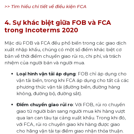
>> Tìm hiểu chi tiết về điều kiện FCA
4. Sự khác biệt giữa FOB và FCA
trong Incoterms 2020
Mặc dù FOB và FCA đều phổ biến trong các giao dịch
xuất nhập khẩu, chúng có một số điểm khác biệt cơ
bản về thời điểm chuyển giao rủi ro, chi phí, và trách
nhiệm của người bán và người mua.
Loại hình vận tải áp dụng
: FOB chỉ áp dụng cho
vận tải biển, trong khi FCA áp dụng cho tất cả các
phương thức vận tải (đường biển, đường hàng
không, đường bộ, đường sắt).
Điểm chuyển giao rủi ro
: Với FOB, rủi ro chuyển
giao từ người bán sang người mua khi hàng vượt
qua lan can tàu tại cảng xuất khẩu. Trong khi đó,
với FCA, rủi ro chuyển giao khi hàng được giao
cho hãng vận tải tại điểm giao nhận thỏa thuận.