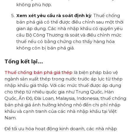
không phù hợp.
Xem xét yêu cầu rà soát định kỳ
: Thuế chống
bán phá giá có thể được điều chỉnh sau một thời
gian áp dụng. Các nhà nhập khẩu có quyền yêu
cầu Bộ Công Thương rà soát và điều chỉnh mức
thuế nếu có bằng chứng cho thấy hàng hóa
không còn bị bán phá giá.
Tổng kết lại...
Thuế chống bán phá giá thép
là biện pháp bảo vệ
ngành sản xuất thép trong nước trước áp lực từ thép
nhập khẩu giá thấp. Với các mức thuế được áp dụng
cho thép từ nhiều quốc gia như Trung Quốc, Hàn
Quốc, Ấn Độ, Đài Loan, Malaysia, Indonesia, thuế chống
bán phá giá ảnh hưởng không nhỏ đến chi phí nhập
khẩu và cạnh tranh của các nhà nhập khẩu tại Việt
Nam.
Để tối ưu hóa hoạt động kinh doanh, các nhà nhập