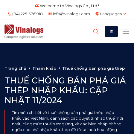
Welcome to Vinalogs Co., Ltd.!
(84) 225-3761918
info@vinalogs.com
Languages
Trang chủ
Tham khảo
Thuế chống bán phá giá thép
THUẾ CHỐNG BÁN PHÁ GIÁ
THÉP NHẬP KHẨU: CẬP
NHẬT 11/2024
Tìm hiểu chi tiết về thuế chống bán phá giá thép nhập
khẩu vào Việt Nam, danh sách các quyết định áp thuế mới
nhất, cùng mức thuế tương ứng, và các biện pháp phòng
ngừa cho nhà nhập khẩu thép để tối ưu hoá hoạt động