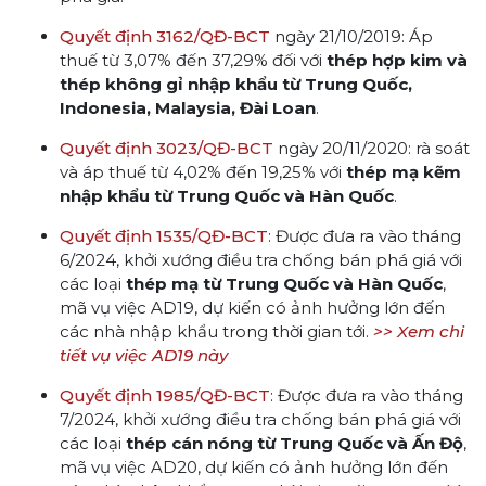
Quyết định 3162/QĐ-BCT
ngày 21/10/2019: Áp
thuế từ 3,07% đến 37,29% đối với
thép hợp kim và
thép không gỉ nhập khẩu từ Trung Quốc,
Indonesia, Malaysia, Đài Loan
.
Quyết định 3023/QĐ-BCT
ngày 20/11/2020: rà soát
và áp thuế từ 4,02% đến 19,25% với
thép mạ kẽm
nhập khẩu từ Trung Quốc và Hàn Quốc
.
Quyết định 1535/QĐ-BCT
: Được đưa ra vào tháng
6/2024, khởi xướng điều tra chống bán phá giá với
các loại
thép mạ từ Trung Quốc và Hàn Quốc
,
mã vụ việc AD19, dự kiến có ảnh hưởng lớn đến
các nhà nhập khẩu trong thời gian tới.
>> Xem chi
tiết vụ việc AD19 này
Quyết định 1985/QĐ-BCT
: Được đưa ra vào tháng
7/2024, khởi xướng điều tra chống bán phá giá với
các loại
thép cán nóng từ Trung Quốc và Ấn Độ
,
mã vụ việc AD20, dự kiến có ảnh hưởng lớn đến