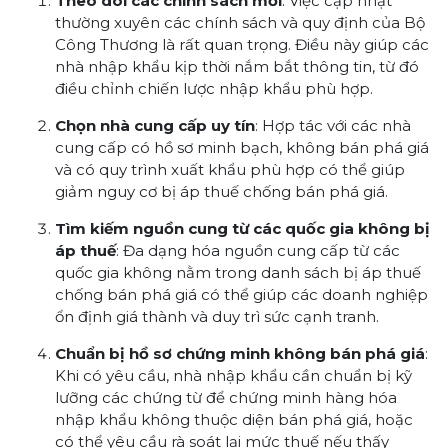
Theo dõi các chính sách mới
: Việc cập nhật
thường xuyên các chính sách và quy định của Bộ
Công Thương là rất quan trọng. Điều này giúp các
nhà nhập khẩu kịp thời nắm bắt thông tin, từ đó
điều chỉnh chiến lược nhập khẩu phù hợp.
Chọn nhà cung cấp uy tín
: Hợp tác với các nhà
cung cấp có hồ sơ minh bạch, không bán phá giá
và có quy trình xuất khẩu phù hợp có thể giúp
giảm nguy cơ bị áp thuế chống bán phá giá.
Tìm kiếm nguồn cung từ các quốc gia không bị
áp thuế
: Đa dạng hóa nguồn cung cấp từ các
quốc gia không nằm trong danh sách bị áp thuế
chống bán phá giá có thể giúp các doanh nghiệp
ổn định giá thành và duy trì sức cạnh tranh.
Chuẩn bị hồ sơ chứng minh không bán phá giá
:
Khi có yêu cầu, nhà nhập khẩu cần chuẩn bị kỹ
lưỡng các chứng từ để chứng minh hàng hóa
nhập khẩu không thuộc diện bán phá giá, hoặc
có thể yêu cầu rà soát lại mức thuế nếu thấy