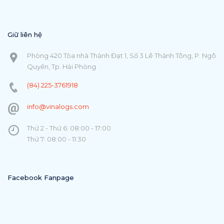
Giữ liên hệ
Phòng 420 Tòa nhà Thành Đạt 1, Số 3 Lê Thánh Tông, P. Ngô
Quyền, Tp. Hải Phòng
(84) 225-3761918
info@vinalogs.com
Thứ 2 - Thứ 6: 08:00 - 17:00
Thứ 7: 08:00 - 11:30
Facebook Fanpage