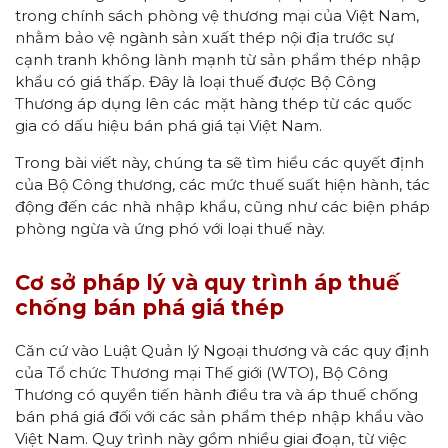
trong chính sách phòng vệ thương mại của Việt Nam,
nhằm bảo vệ ngành sản xuất thép nội địa trước sự
cạnh tranh không lành mạnh từ sản phẩm thép nhập
khẩu có giá thấp. Đây là loại thuế được Bộ Công
Thương áp dụng lên các mặt hàng thép từ các quốc
gia có dấu hiệu bán phá giá tại Việt Nam.
Trong bài viết này, chúng ta sẽ tìm hiểu các quyết định
của Bộ Công thương, các mức thuế suất hiện hành, tác
động đến các nhà nhập khẩu, cũng như các biện pháp
phòng ngừa và ứng phó với loại thuế này.
Cơ sở pháp lý và quy trình áp thuế
chống bán phá giá thép
Căn cứ vào Luật Quản lý Ngoại thương và các quy định
của Tổ chức Thương mại Thế giới (WTO), Bộ Công
Thương có quyền tiến hành điều tra và áp thuế chống
bán phá giá đối với các sản phẩm thép nhập khẩu vào
Việt Nam. Quy trình này gồm nhiều giai đoạn, từ việc