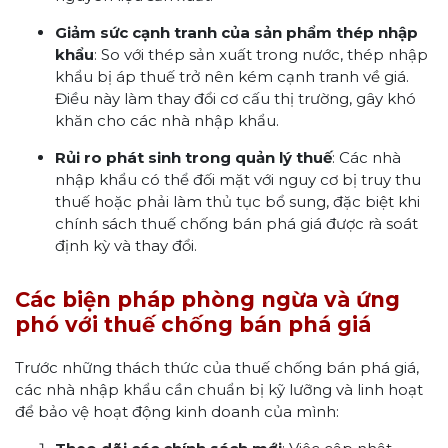
Giảm sức cạnh tranh của sản phẩm thép nhập
khẩu
: So với thép sản xuất trong nước, thép nhập
khẩu bị áp thuế trở nên kém cạnh tranh về giá.
Điều này làm thay đổi cơ cấu thị trường, gây khó
khăn cho các nhà nhập khẩu.
Rủi ro phát sinh trong quản lý thuế
: Các nhà
nhập khẩu có thể đối mặt với nguy cơ bị truy thu
thuế hoặc phải làm thủ tục bổ sung, đặc biệt khi
chính sách thuế chống bán phá giá được rà soát
định kỳ và thay đổi.
Các biện pháp phòng ngừa và ứng
phó với thuế chống bán phá giá
Trước những thách thức của thuế chống bán phá giá,
các nhà nhập khẩu cần chuẩn bị kỹ lưỡng và linh hoạt
để bảo vệ hoạt động kinh doanh của mình: