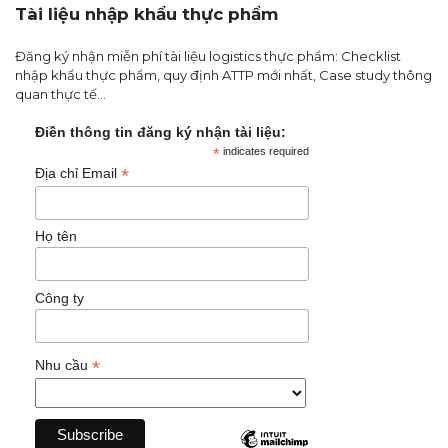
Tài liệu nhập khẩu thực phẩm
Đăng ký nhận miễn phí tài liệu logistics thực phẩm: Checklist
nhập khẩu thực phẩm, quy định ATTP mới nhất, Case study thông
quan thực tế...
Điền thông tin đăng ký nhận tài liệu:
*
indicates required
*
Địa chỉ Email
Họ tên
Công ty
*
Nhu cầu