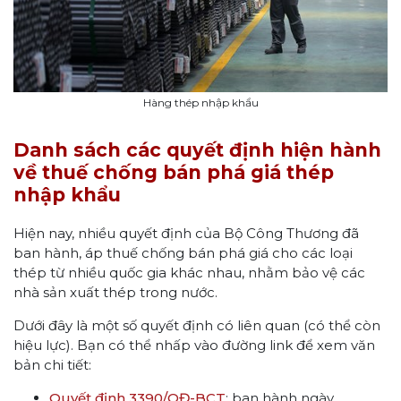
Hàng thép nhập khẩu
Danh sách các quyết định hiện hành
về thuế chống bán phá giá thép
nhập khẩu
Hiện nay, nhiều quyết định của Bộ Công Thương đã
ban hành, áp thuế chống bán phá giá cho các loại
thép từ nhiều quốc gia khác nhau, nhằm bảo vệ các
nhà sản xuất thép trong nước.
Dưới đây là một số quyết định có liên quan (có thể còn
hiệu lực). Bạn có thể nhấp vào đường link để xem văn
bản chi tiết:
Quyết định 3390/QĐ-BCT
: ban hành ngày