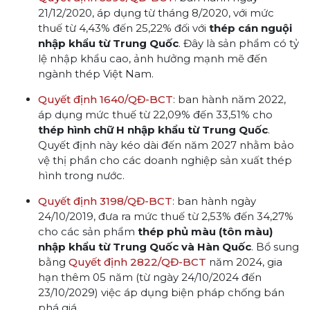
21/12/2020, áp dụng từ tháng 8/2020, với mức
thuế từ 4,43% đến 25,22% đối với
thép cán nguội
nhập khẩu từ Trung Quốc
. Đây là sản phẩm có tỷ
lệ nhập khẩu cao, ảnh hưởng mạnh mẽ đến
ngành thép Việt Nam.
Quyết định 1640/QĐ-BCT
: ban hành năm 2022,
áp dụng mức thuế từ 22,09% đến 33,51% cho
thép hình chữ H nhập khẩu từ Trung Quốc
.
Quyết định này kéo dài đến năm 2027 nhằm bảo
vệ thị phần cho các doanh nghiệp sản xuất thép
hình trong nước.
Quyết định 3198/QĐ-BCT
: ban hành ngày
24/10/2019, đưa ra mức thuế từ 2,53% đến 34,27%
cho các sản phẩm
thép phủ màu (tôn màu)
nhập khẩu từ Trung Quốc và Hàn Quốc
. Bổ sung
bằng
Quyết định 2822/QĐ-BCT
năm 2024, gia
hạn thêm 05 năm (từ ngày 24/10/2024 đến
23/10/2029) việc áp dụng biện pháp chống bán
phá giá.