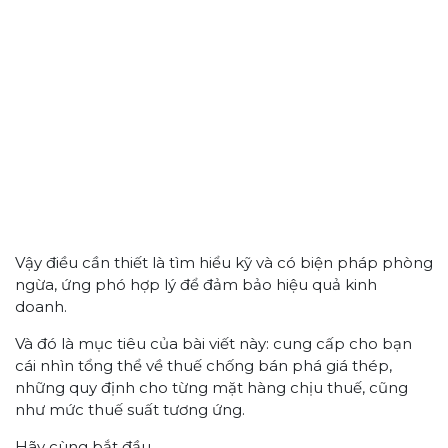
Vậy điều cần thiết là tìm hiểu kỹ và có biện pháp phòng
ngừa, ứng phó hợp lý để đảm bảo hiệu quả kinh
doanh.
Và đó là mục tiêu của bài viết này: cung cấp cho bạn
cái nhìn tổng thể về thuế chống bán phá giá thép,
những quy định cho từng mặt hàng chịu thuế, cũng
như mức thuế suất tương ứng.
Hãy cùng bắt đầu.