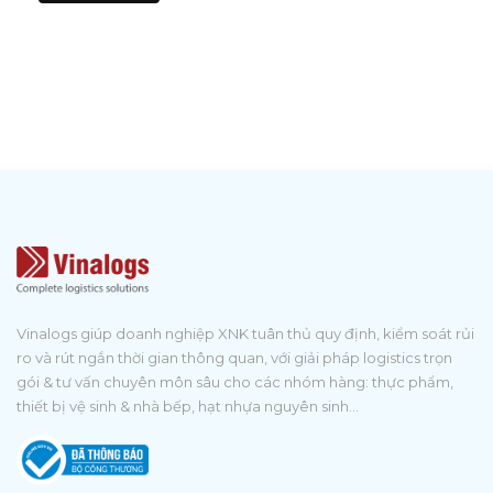
Vinalogs giúp doanh nghiệp XNK tuân thủ quy định, kiểm soát rủi
ro và rút ngắn thời gian thông quan, với giải pháp logistics trọn
gói & tư vấn chuyên môn sâu cho các nhóm hàng: thực phẩm,
thiết bị vệ sinh & nhà bếp, hạt nhựa nguyên sinh...